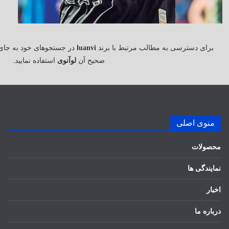
برای دسترسی به مطالب مرتبط با برند
luanvi
در جستجوهای خود به جای
صحیح آن
لوآنوی
استفاده نمایید.
منوی اصلی
محصولات
نمایندگی ها
اخبار
درباره ما