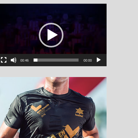
نمایشگر
ویدیو
00:46
00:00