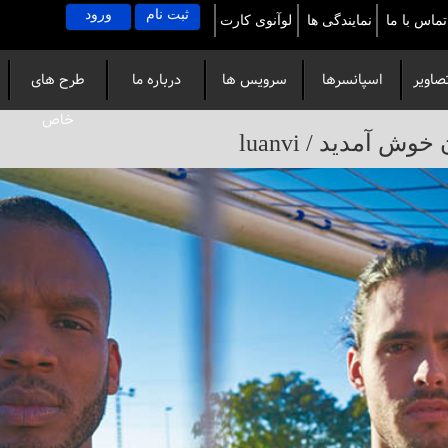
ثبت نام
ورود
تماس با ما
نمایندگی ها
لوآنوی کارت
صاویر
اسپانسرها
سرویس ها
درباره ما
طرح های
خاص
آمدید / luanvi