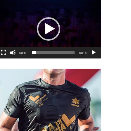
نمایشگر
ویدیو
00:46
00:00