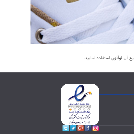
یح آن
لوآنوی
استفاده نمایید.