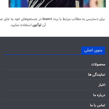
برای دسترسی به مطالب مرتبط با برند
luanvi
در جستجوهای خود به جای عب
آن
لوآنوی
استفاده نمایید.
منوی اصلی
محصولات
نمایندگی ها
اخبار
درباره ما
تماس با ما