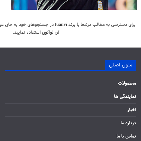
برای دسترسی به مطالب مرتبط با برند
luanvi
در جستجوهای خود به جای عب
آن
لوآنوی
استفاده نمایید.
منوی اصلی
محصولات
نمایندگی ها
اخبار
درباره ما
تماس با ما