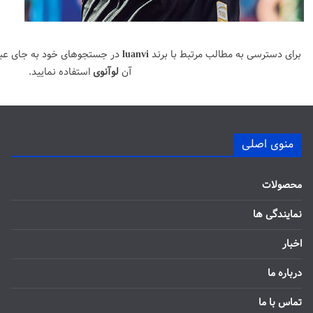
برای دسترسی به مطالب مرتبط با برند
luanvi
در جستجوهای خود به جای عب
آن
لوآنوی
استفاده نمایید.
منوی اصلی
محصولات
نمایندگی ها
اخبار
درباره ما
تماس با ما