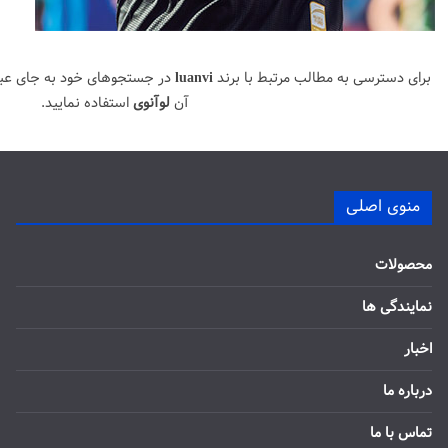
برای دسترسی به مطالب مرتبط با برند
luanvi
در جستجوهای خود به جای عب
آن
لوآنوی
استفاده نمایید.
منوی اصلی
محصولات
نمایندگی ها
اخبار
درباره ما
تماس با ما