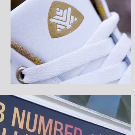
نمایشگر
ویدیو