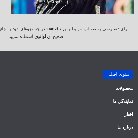
برای دسترسی به مطالب مرتبط با برند
luanvi
در جستجوهای خود به جای
صحیح آن
لوآنوی
استفاده نمایید.
منوی اصلی
محصولات
نمایندگی ها
اخبار
درباره ما