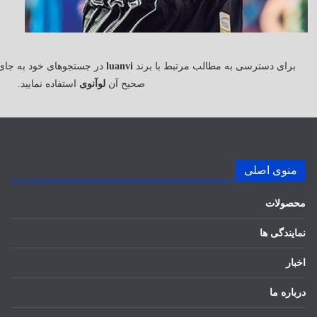
برای دسترسی به مطالب مرتبط با برند
luanvi
در جستجوهای خود به جای
صحیح آن
لوآنوی
استفاده نمایید.
منوی اصلی
محصولات
نمایندگی ها
اخبار
درباره ما