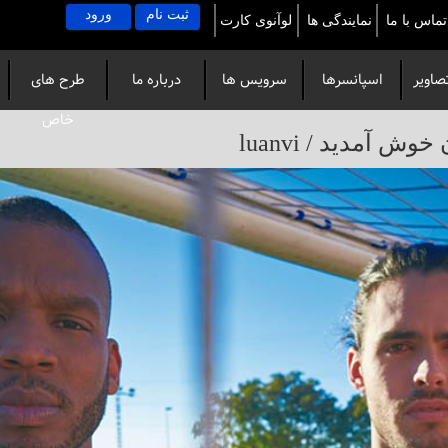
ثبت نام
ورود
تماس با ما
نمایندگی ها
لوآنوی کارت
صاویر
اسپانسرها
سرویس ها
درباره ما
طرح های
خاص
آمدید / luanvi