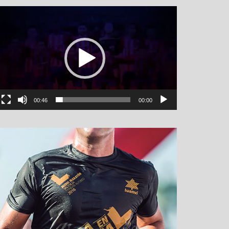
نمایشگر
ویدیو
00:46
00:00