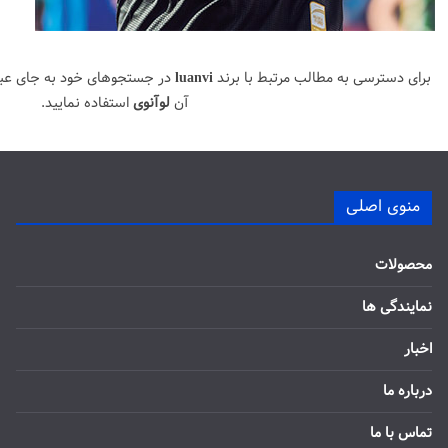
برای دسترسی به مطالب مرتبط با برند
luanvi
در جستجوهای خود به جای عب
آن
لوآنوی
استفاده نمایید.
منوی اصلی
محصولات
نمایندگی ها
اخبار
درباره ما
تماس با ما