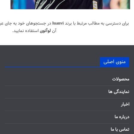
برای دسترسی به مطالب مرتبط با برند
luanvi
در جستجوهای خود به جای عب
آن
لوآنوی
استفاده نمایید.
منوی اصلی
محصولات
نمایندگی ها
اخبار
درباره ما
تماس با ما