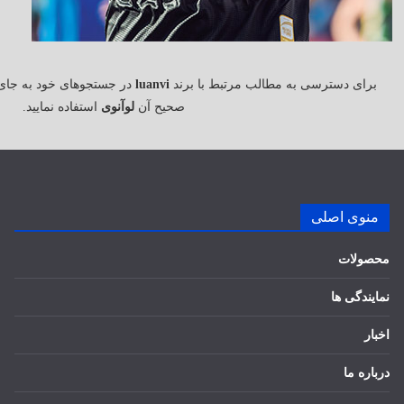
برای دسترسی به مطالب مرتبط با برند
luanvi
در جستجوهای خود به جای
صحیح آن
لوآنوی
استفاده نمایید.
منوی اصلی
محصولات
نمایندگی ها
اخبار
درباره ما