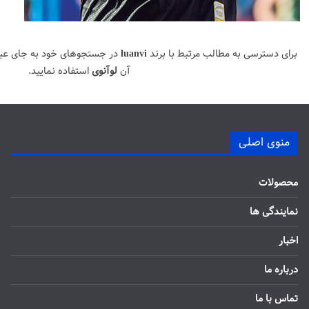
برای دسترسی به مطالب مرتبط با برند
luanvi
در جستجوهای خود به جای عب
آن
لوآنوی
استفاده نمایید.
منوی اصلی
محصولات
نمایندگی ها
اخبار
درباره ما
تماس با ما