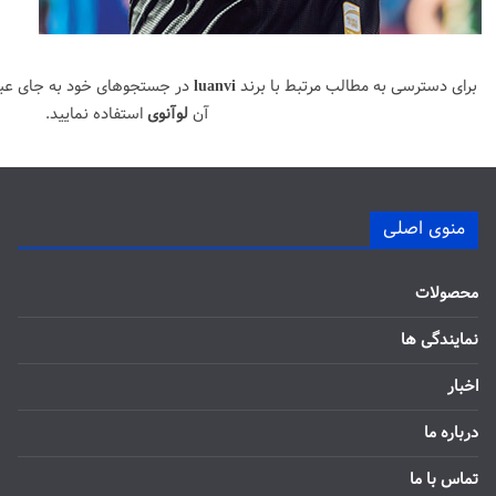
برای دسترسی به مطالب مرتبط با برند
luanvi
در جستجوهای خود به جای عب
آن
لوآنوی
استفاده نمایید.
منوی اصلی
محصولات
نمایندگی ها
اخبار
درباره ما
تماس با ما