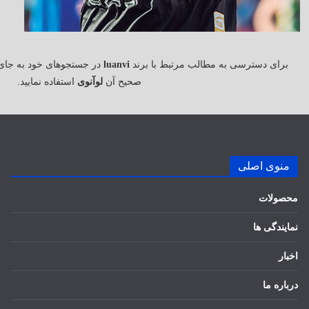
برای دسترسی به مطالب مرتبط با برند
luanvi
در جستجوهای خود به جای
صحیح آن
لوآنوی
استفاده نمایید.
منوی اصلی
محصولات
نمایندگی ها
اخبار
درباره ما