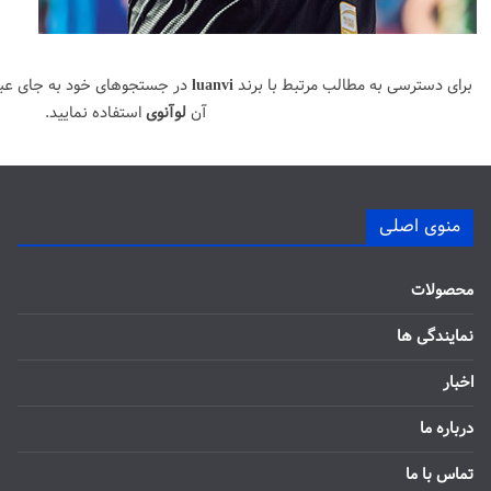
برای دسترسی به مطالب مرتبط با برند
luanvi
در جستجوهای خود به جای عب
آن
لوآنوی
استفاده نمایید.
منوی اصلی
محصولات
نمایندگی ها
اخبار
درباره ما
تماس با ما