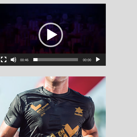
نمایشگر
ویدیو
00:46
00:00