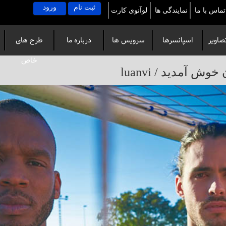
ثبت نام
ورود
تماس با ما
نمایندگی ها
لوآنوی کارت
صاویر
اسپانسرها
سرویس ها
درباره ما
طرح های
خاص
آمدید / luanvi