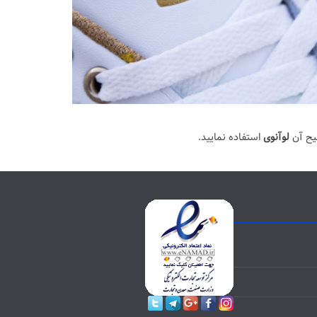
یح آن
لوآنوی
استفاده نمایید.