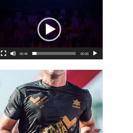
نمایشگر
ویدیو
00:46
00:00