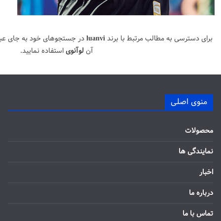
برای دسترسی به مطالب مرتبط با برند
luanvi
در جستجوهای خود به جای عب
آن
لوآنوی
استفاده نمایید.
منوی اصلی
محصولات
نمایندگی ها
اخبار
درباره ما
تماس با ما