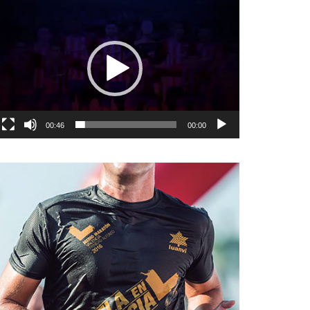
نمایشگر
ویدیو
00:46
00:00