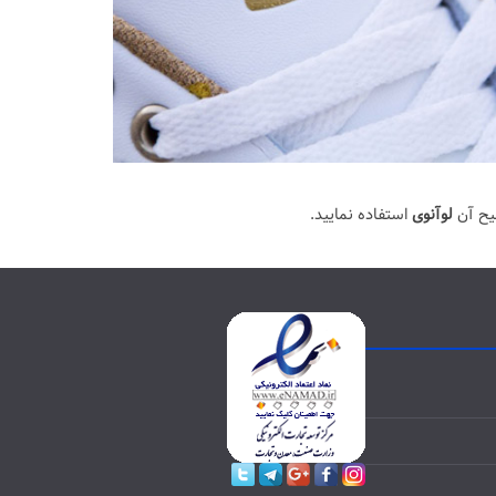
یح آن
لوآنوی
استفاده نمایید.