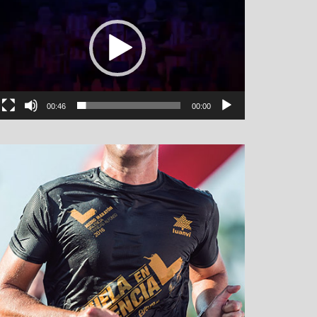
00:46
00:00