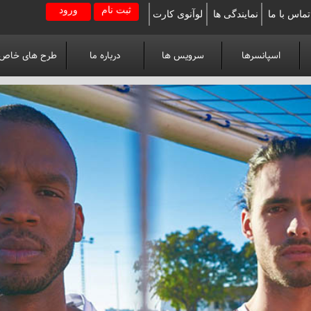
ثبت نام
ورود
تماس با ما
نمایندگی ها
لوآنوی کارت
اسپانسرها
سرویس ها
درباره ما
طرح های خاص