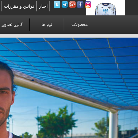
اخبار
قوانین و مقررات
محصولات
تیم ها
گالری تصاویر
لوآنوی