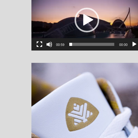
00:59
00:00