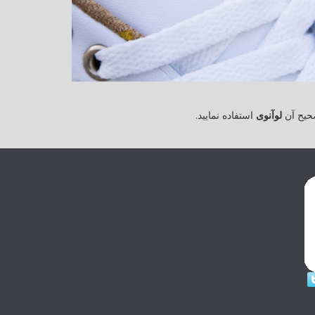
حیح آن
لوآنوی
استفاده نمایید.