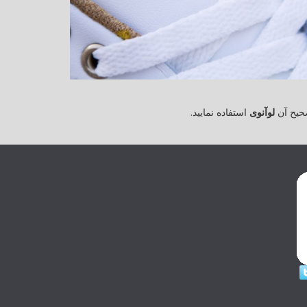
حیح آن
لوآنوی
استفاده نمایید.