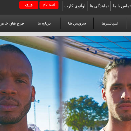
ثبت نام
ورود
تماس با ما
نمایندگی ها
لوآنوی کارت
اسپانسرها
سرویس ها
درباره ما
طرح های خاص