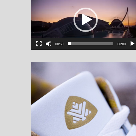
00:59
00:00