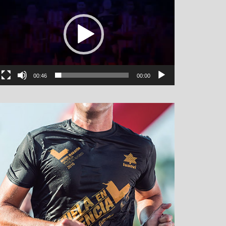
00:46
00:00