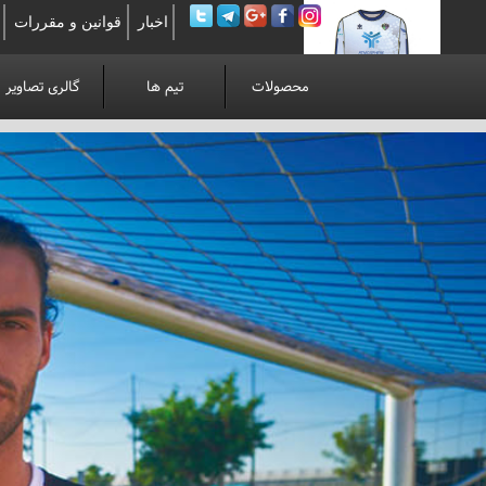
اخبار
قوانین و مقررات
محصولات
تیم ها
گالری تصاویر
لوآنوی