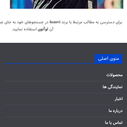
برای دسترسی به مطالب مرتبط با برند
luanvi
در جستجوهای خود به جای عب
آن
لوآنوی
استفاده نمایید.
منوی اصلی
محصولات
نمایندگی ها
اخبار
درباره ما
تماس با ما