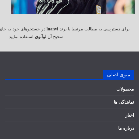
برای دسترسی به مطالب مرتبط با برند
luanvi
در جستجوهای خود به جای
صحیح آن
لوآنوی
استفاده نمایید.
منوی اصلی
محصولات
نمایندگی ها
اخبار
درباره ما