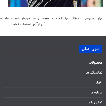
برای دسترسی به مطالب مرتبط با برند
luanvi
در جستجوهای خود به جای عب
آن
لوآنوی
استفاده نمایید.
منوی اصلی
محصولات
نمایندگی ها
اخبار
درباره ما
تماس با ما