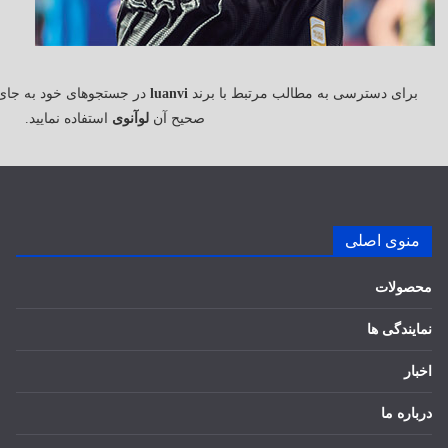
برای دسترسی به مطالب مرتبط با برند
luanvi
در جستجوهای خود به جای
صحیح آن
لوآنوی
استفاده نمایید.
منوی اصلی
محصولات
نمایندگی ها
اخبار
درباره ما