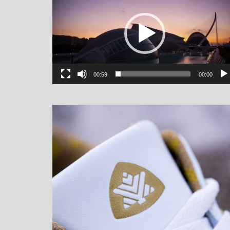
00:59
00:00