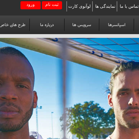
ثبت نام
ورود
تماس با ما
نمایندگی ها
لوآنوی کارت
اسپانسرها
سرویس ها
درباره ما
طرح های خاص