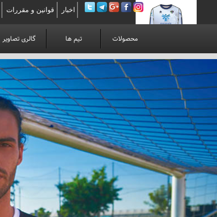
اخبار
قوانین و مقررات
محصولات
تیم ها
گالری تصاویر
لوآنوی