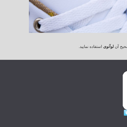
حیح آن
لوآنوی
استفاده نمایید.