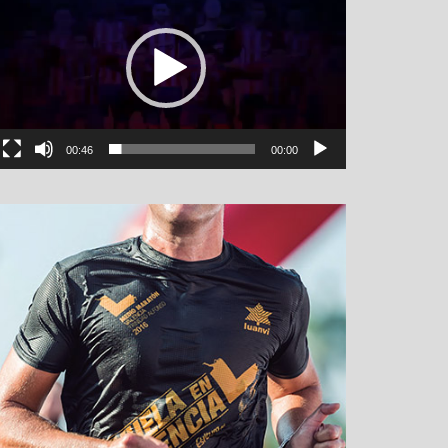
00:46
00:00