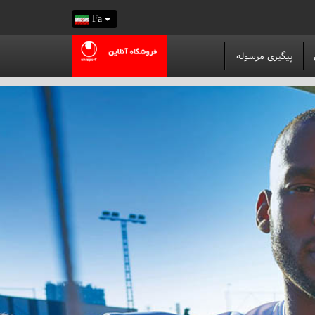
Fa
پیگیری مرسوله