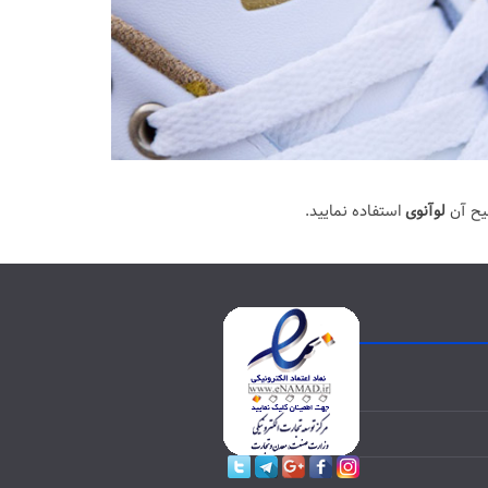
یح آن
لوآنوی
استفاده نمایید.