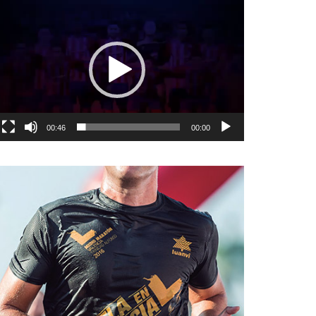
نمایشگر
ویدیو
00:46
00:00