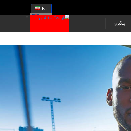
Fa
En
پیگیری
مرسوله