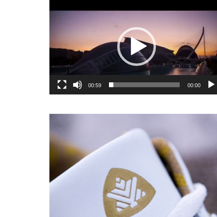
یشگر
یو
00:59
00:00