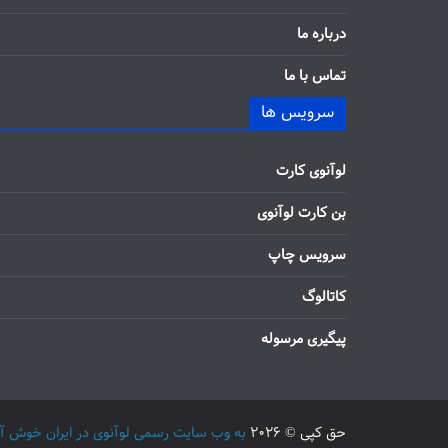
درباره ما
تماس با ما
سرویس ها
لوآنوی کارت
بن کارت لوآنوی
سرویس چاپ
کاتالوگ
پیگیری مرسوله
حق کپی © 2026
به وب سایت رسمی لوآنوی در ایران خوش آمدید / 