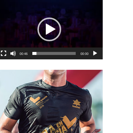
نمایشگر
ویدیو
00:46
00:00