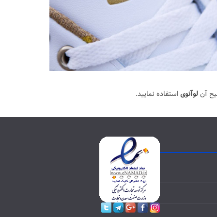
یح آن
لوآنوی
استفاده نمایید.