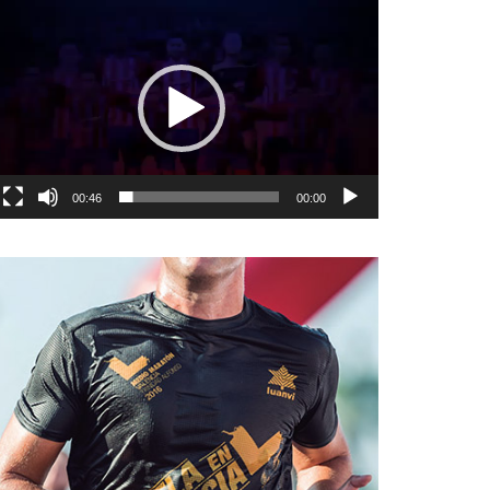
نمایشگر
ویدیو
00:46
00:00