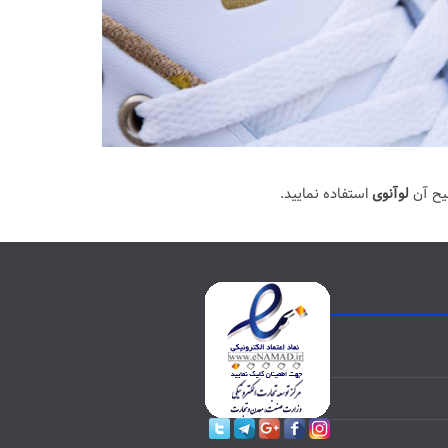
یح آن
لوآنوی
استفاده نمایید.