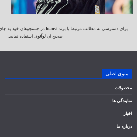
برای دسترسی به مطالب مرتبط با برند
luanvi
در جستجوهای خود به جای
صحیح آن
لوآنوی
استفاده نمایید.
منوی اصلی
محصولات
نمایندگی ها
اخبار
درباره ما