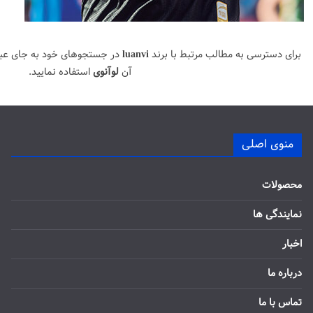
برای دسترسی به مطالب مرتبط با برند
luanvi
در جستجوهای خود به جای عب
آن
لوآنوی
استفاده نمایید.
منوی اصلی
محصولات
نمایندگی ها
اخبار
درباره ما
تماس با ما