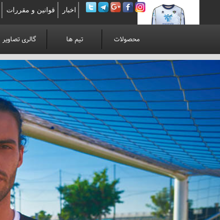
اخبار
قوانین و مقررات
محصولات
تیم ها
گالری تصاویر
لوآنوی