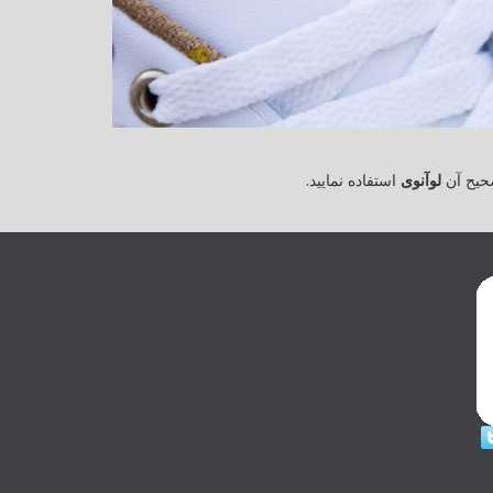
حیح آن
لوآنوی
استفاده نمایید.