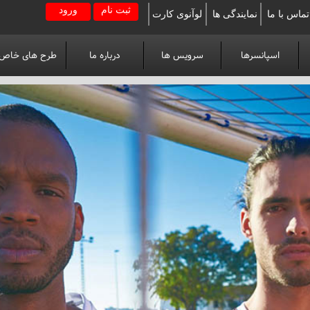
ثبت نام
ورود
تماس با ما
نمایندگی ها
لوآنوی کارت
اسپانسرها
سرویس ها
درباره ما
طرح های خاص