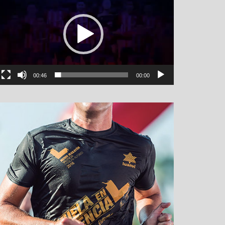
00:46
00:00