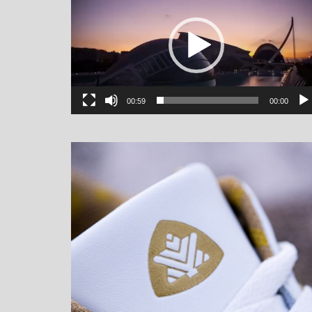
00:59
00:00