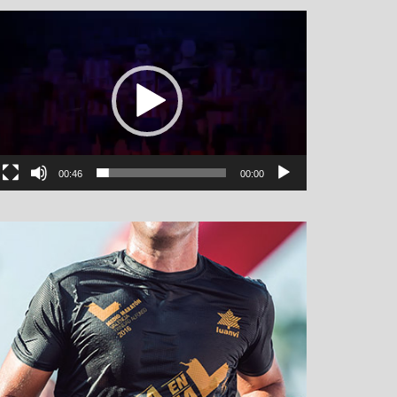
نمایشگر
ویدیو
00:46
00:00