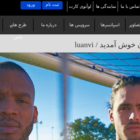
ثبت نام
ورود
تماس با ما
نمایندگی ها
لوآنوی کارت
صاویر
اسپانسرها
سرویس ها
درباره ما
طرح های
خاص
آمدید / luanvi