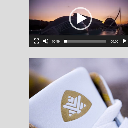
00:59
00:00