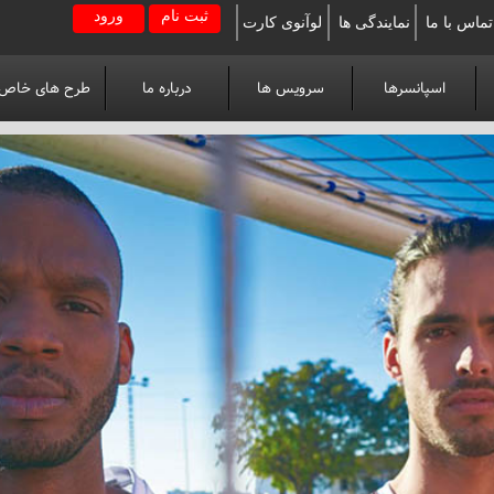
ثبت نام
ورود
تماس با ما
نمایندگی ها
لوآنوی کارت
اسپانسرها
سرویس ها
درباره ما
طرح های خاص