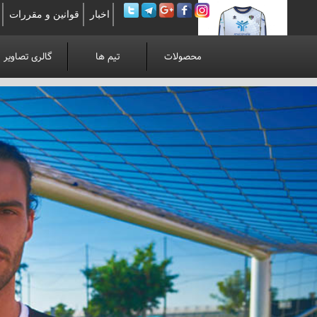
اخبار
قوانین و مقررات
محصولات
تیم ها
گالری تصاویر
لوآنوی