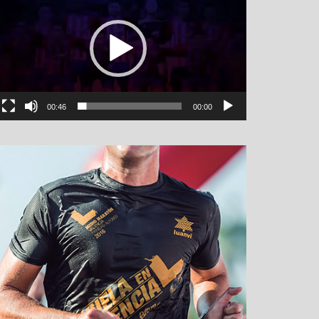
00:46
00:00