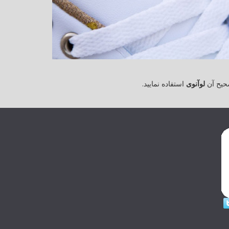
حیح آن
لوآنوی
استفاده نمایید.