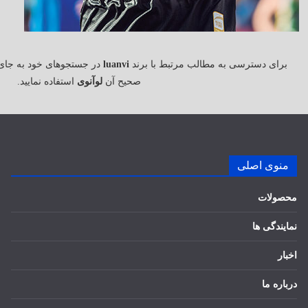
برای دسترسی به مطالب مرتبط با برند
luanvi
در جستجوهای خود به جای
صحیح آن
لوآنوی
استفاده نمایید.
منوی اصلی
محصولات
نمایندگی ها
اخبار
درباره ما