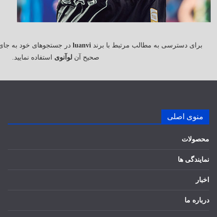
برای دسترسی به مطالب مرتبط با برند
luanvi
در جستجوهای خود به جای
صحیح آن
لوآنوی
استفاده نمایید.
منوی اصلی
محصولات
نمایندگی ها
اخبار
درباره ما