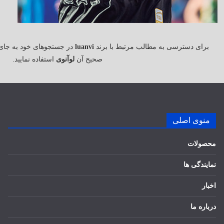
برای دسترسی به مطالب مرتبط با برند
luanvi
در جستجوهای خود به جای
صحیح آن
لوآنوی
استفاده نمایید.
منوی اصلی
محصولات
نمایندگی ها
اخبار
درباره ما