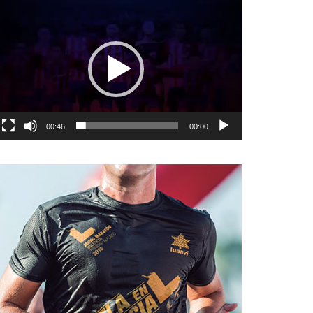
نمایشگر
ویدیو
00:46
00:00