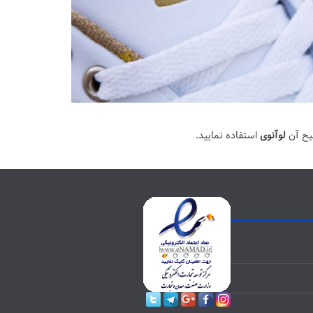
یح آن
لوآنوی
استفاده نمایید.