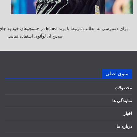
برای دسترسی به مطالب مرتبط با برند
luanvi
در جستجوهای خود به جای
صحیح آن
لوآنوی
استفاده نمایید.
منوی اصلی
محصولات
نمایندگی ها
اخبار
درباره ما