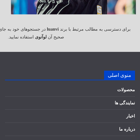
برای دسترسی به مطالب مرتبط با برند
luanvi
در جستجوهای خود به جای
صحیح آن
لوآنوی
استفاده نمایید.
منوی اصلی
محصولات
نمایندگی ها
اخبار
درباره ما