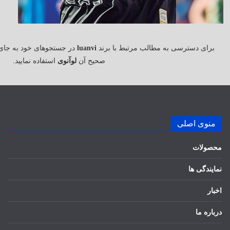
برای دسترسی به مطالب مرتبط با برند
luanvi
در جستجوهای خود به جای
صحیح آن
لوآنوی
استفاده نمایید.
منوی اصلی
محصولات
نمایندگی ها
اخبار
درباره ما