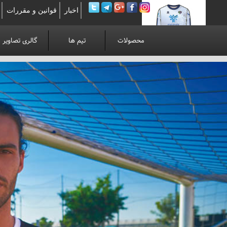
اخبار
قوانین و مقررات
محصولات
تیم ها
گالری تصاویر
لوآنوی