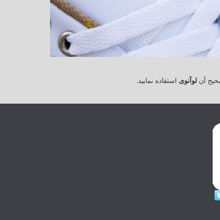
حیح آن
لوآنوی
استفاده نمایید.