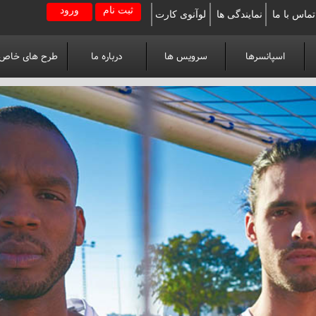
ثبت نام
ورود
تماس با ما
نمایندگی ها
لوآنوی کارت
اسپانسرها
سرویس ها
درباره ما
طرح های خاص