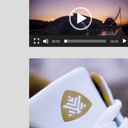
00:59
00:00