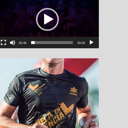
00:46
00:00