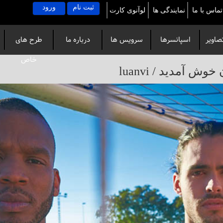
ثبت نام
ورود
تماس با ما
نمایندگی ها
لوآنوی کارت
صاویر
اسپانسرها
سرویس ها
درباره ما
طرح های
خاص
آمدید / luanvi