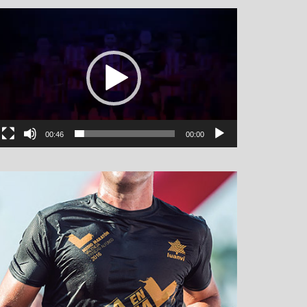
نمایشگر
ویدیو
00:46
00:00