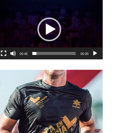
نمایشگر
ویدیو
00:46
00:00