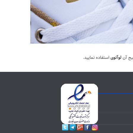
یح آن
لوآنوی
استفاده نمایید.