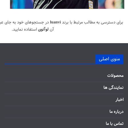
برای دسترسی به مطالب مرتبط با برند
luanvi
در جستجوهای خود به جای عب
آن
لوآنوی
استفاده نمایید.
منوی اصلی
محصولات
نمایندگی ها
اخبار
درباره ما
تماس با ما