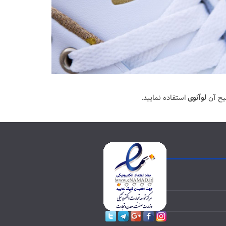
یح آن
لوآنوی
استفاده نمایید.