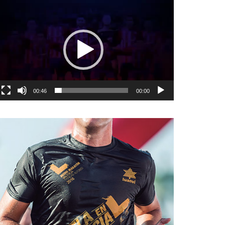
نمایشگر
ویدیو
00:46
00:00