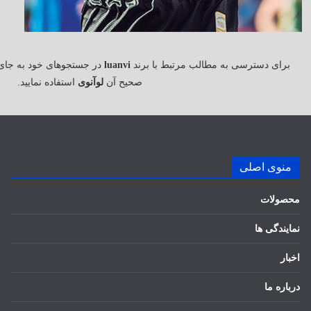
برای دسترسی به مطالب مرتبط با برند
luanvi
در جستجوهای خود به جای
صحیح آن
لوآنوی
استفاده نمایید.
منوی اصلی
محصولات
نمایندگی ها
اخبار
درباره ما