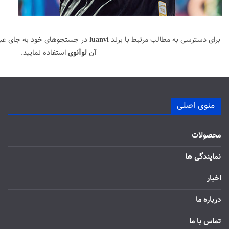
برای دسترسی به مطالب مرتبط با برند
luanvi
در جستجوهای خود به جای عب
آن
لوآنوی
استفاده نمایید.
منوی اصلی
محصولات
نمایندگی ها
اخبار
درباره ما
تماس با ما